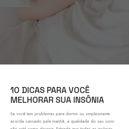
10 DICAS PARA VOCÊ
MELHORAR SUA INSÔNIA
Se você tem problemas para dormir ou simplesmente
acorda cansado pela manhã, a qualidade do seu sono
não está como deveria. Entenda que todas as insônias