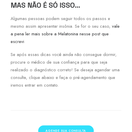
MAS NÃO É SÓ ISSO…
Algumas pessoas podem seguir todos os passos e
mesmo assim apresentar insônia. Se for o seu caso,
vale
a pena ler mais sobre a Melatonina nesse post que
escrevi
Se após essas dicas você ainda não consegue dormir,
procure o médico de sua confiança para que seja
realizado o diagnóstico correto! Se deseja agendar uma
consulta, clique abaixo e faça o pré-agendamento que
iremos entrar em contato.
AGENDE SUA CONSULTA